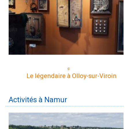
Le légendaire à Olloy-sur-Viroin
Activités à Namur