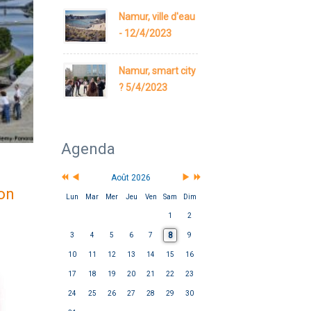
Namur, ville d'eau
- 12/4/2023
Namur, smart city
? 5/4/2023
Agenda
Août 2026
lon
Lun
Mar
Mer
Jeu
Ven
Sam
Dim
1
2
8
3
4
5
6
7
9
10
11
12
13
14
15
16
17
18
19
20
21
22
23
24
25
26
27
28
29
30