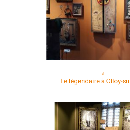
Le légendaire à Olloy-su