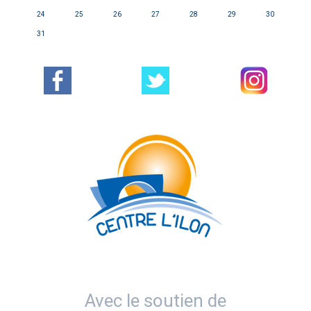
24
25
26
27
28
29
30
31
Avec le soutien de