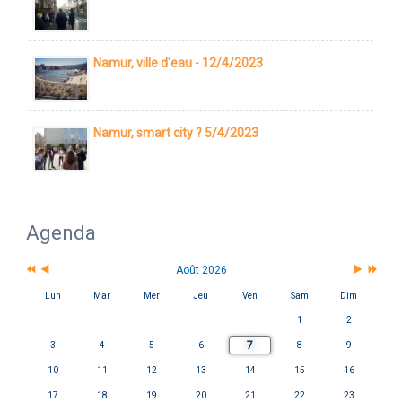
Namur, ville d'eau - 12/4/2023
Namur, smart city ? 5/4/2023
Agenda
Août 2026
Lun
Mar
Mer
Jeu
Ven
Sam
Dim
1
2
7
3
4
5
6
8
9
10
11
12
13
14
15
16
17
18
19
20
21
22
23