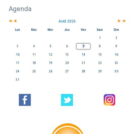
Agenda
Août 2026
Lun
Mar
Mer
Jeu
Ven
Sam
Dim
1
2
7
3
4
5
6
8
9
10
11
12
13
14
15
16
17
18
19
20
21
22
23
24
25
26
27
28
29
30
31