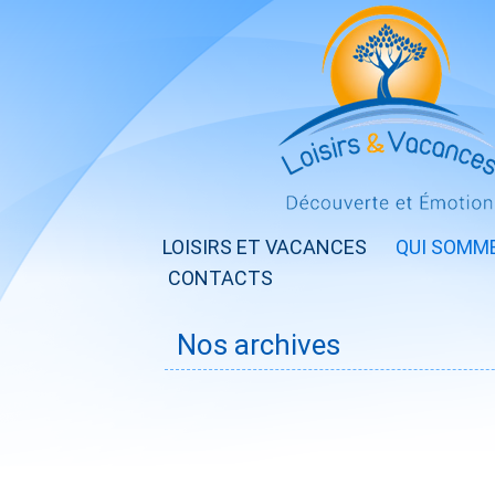
LOISIRS ET VACANCES
QUI SOMM
CONTACTS
Nos archives