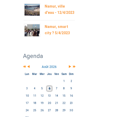
Namur, ville
d'eau - 12/4/2023
Namur, smart
city ? 5/4/2023
Agenda
Août 2026
Lun
Mar
Mer
Jeu
Ven
Sam
Dim
1
2
6
3
4
5
7
8
9
10
11
12
13
14
15
16
17
18
19
20
21
22
23
24
25
26
27
28
29
30