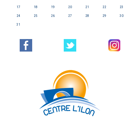
17
18
19
20
21
22
23
24
25
26
27
28
29
30
31