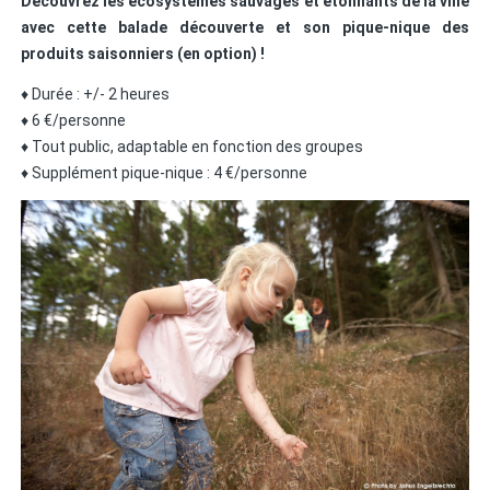
Découvrez les écosystèmes sauvages et étonnants de la ville
avec
cette balade découverte et son pique-nique des
produits saisonniers (en option) !
♦ Durée : +/- 2 heures
♦ 6 €/personne
♦ Tout public, adaptable en fonction des groupes
♦ Supplément pique-nique : 4 €/personne