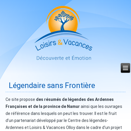
Année
Mois
Mois
Année
précédente
précédent
suivant
suivante
Légendaire sans Frontière
Ce site propose
des résumés de légendes des Ardennes
Françaises et de la province de Namur
ainsi que les ouvrages
de référence dans lesquels on peut les trouver. Il est le fruit
d’un partenariat développé par le Centre des légendes-
Ardennes et Loisirs & Vacances Olloy dans le cadre d’un projet