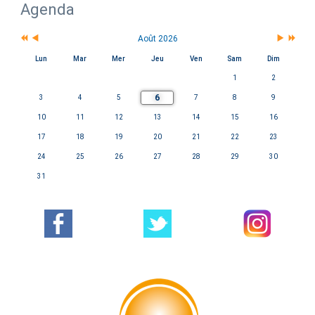
Agenda
Août 2026
Lun
Mar
Mer
Jeu
Ven
Sam
Dim
1
2
6
3
4
5
7
8
9
10
11
12
13
14
15
16
17
18
19
20
21
22
23
24
25
26
27
28
29
30
31