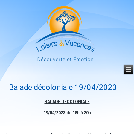
Année
Mois
Mois
Année
précédente
précédent
suivant
suivante
Balade décoloniale 19/04/2023
BALADE DECOLONIALE
19/04/2023 de 18h à 20h