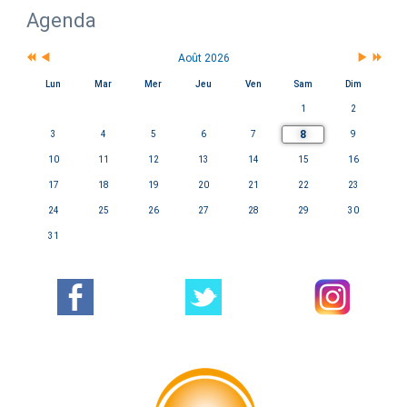
Agenda
Août 2026
Lun
Mar
Mer
Jeu
Ven
Sam
Dim
1
2
8
3
4
5
6
7
9
10
11
12
13
14
15
16
17
18
19
20
21
22
23
24
25
26
27
28
29
30
31