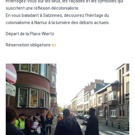
Interrogez-vous sur les lieux, les façades et les symboles qui
suscitent une réflexion décolonialiste.
En vous baladant à Salzinnes, découvrez l’héritage du
colonialisme à Namur à la lumière des débats actuels.
Départ de la Place Wiertz
Réservation obligatoire
ici