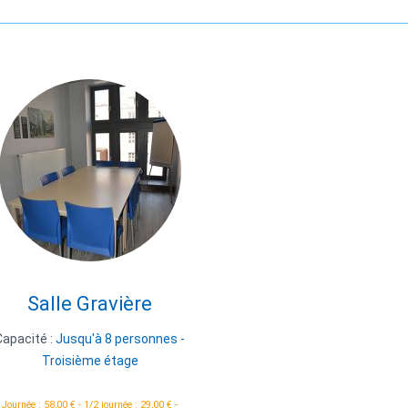
Salle Gravière
Capacité :
Jusqu'à 8 personnes -
Troisième étage
Journée : 58,00 € - 1/2 journée : 29,00 € -