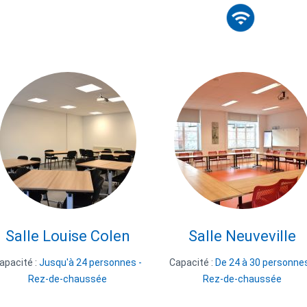
Salle Louise Colen
Salle Neuveville
apacité :
Jusqu'à 24 personnes -
Capacité :
De 24 à 30 personnes
Rez-de-chaussée
Rez-de-chaussée