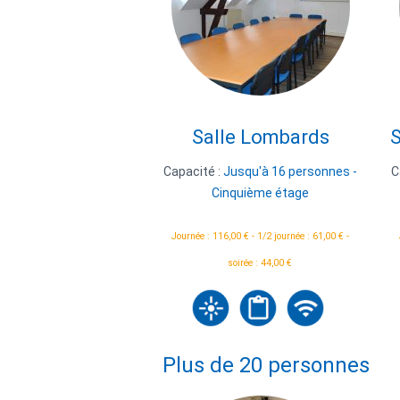
Salle Lombards
S
Capacité :
Jusqu'à 16 personnes -
C
Cinquième étage
Journée : 116,00 € - 1/2 journée : 61,00 € -
soirée : 44,00 €
Plus de 20 personnes