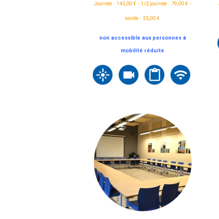
Journée : 145,00 € - 1/2 journée : 79,00 € -
soirée : 55,00 €
non accessible aux personnes à
mobilité réduite