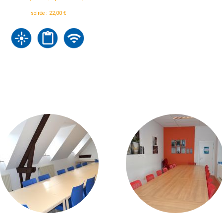
soirée : 22,00 €