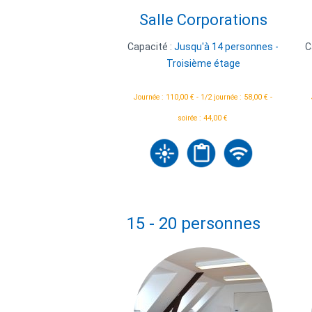
Salle Corporations
Capacité :
Jusqu'à 14 personnes -
C
Troisième étage
Journée : 110,00 € - 1/2 journée : 58,00 € -
soirée : 44,00 €
15 - 20 personnes