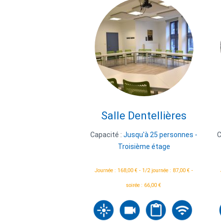
Salle Dentellières
Capacité :
Jusqu'à 25 personnes -
C
Troisième étage
Journée : 168,00 € - 1/2 journée : 87,00 € -
soirée : 66,00 €