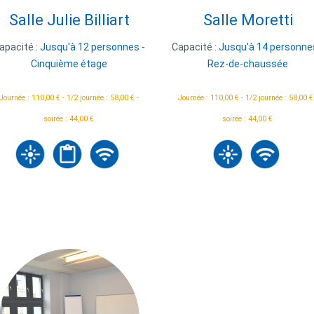
Salle Julie Billiart
Salle Moretti
apacité :
Jusqu'à 12 personnes -
Capacité :
Jusqu'à 14 personne
Cinquième étage
Rez-de-chaussée
Journée : 110,00 € - 1/2 journée : 58,00 € -
Journée : 110,00 € - 1/2 journée : 58,00 €
soirée : 44,00 €
soirée : 44,00 €