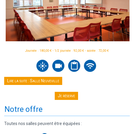
Journée : 180,00 € - 1/2 journée : 92,00 € - soirée : 72,00 €
Lire la suite : Salle Neuveville
Je réserve
Notre offre
Toutes nos salles peuvent être équipées :