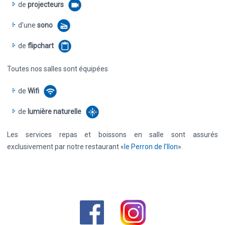
de
projecteurs
d'une
sono
de
flipchart
Toutes nos salles sont équipées
de
Wifi
de
lumière naturelle
Les services repas et boissons en salle sont assurés
exclusivement par notre restaurant «
le Perron de l’Ilon
».