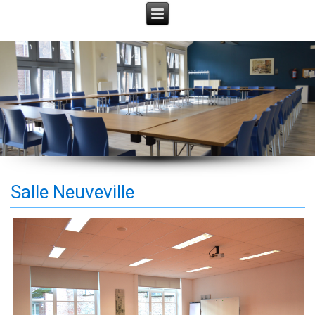
Salle Neuveville