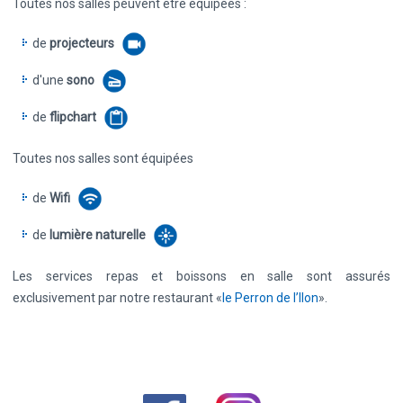
Toutes nos salles peuvent être équipées :
de
projecteurs
d'une
sono
de
flipchart
Toutes nos salles sont équipées
de
Wifi
de
lumière naturelle
Les services repas et boissons en salle sont assurés
exclusivement par notre restaurant «
le Perron de l’Ilon
».