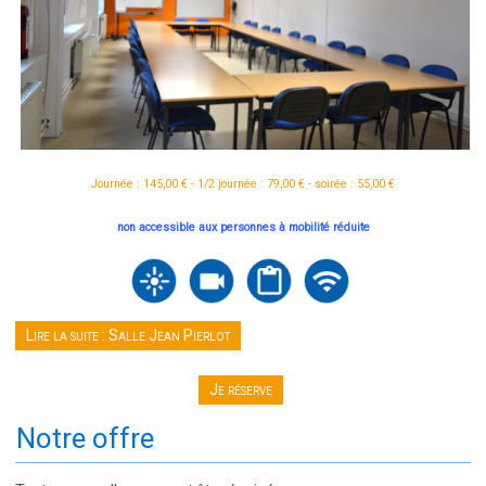
Journée : 145,00 € - 1/2 journée : 79,00 € - soirée : 55,00 €
non accessible aux personnes à mobilité réduite
Lire la suite : Salle Jean Pierlot
Je réserve
Notre offre