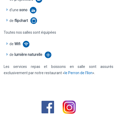
d'une
sono
de
flipchart
Toutes nos salles sont équipées
de
Wifi
de
lumière naturelle
Les services repas et boissons en salle sont assurés
exclusivement par notre restaurant «
le Perron de l’Ilon
».