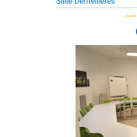
Salle Dentellières
Journée 