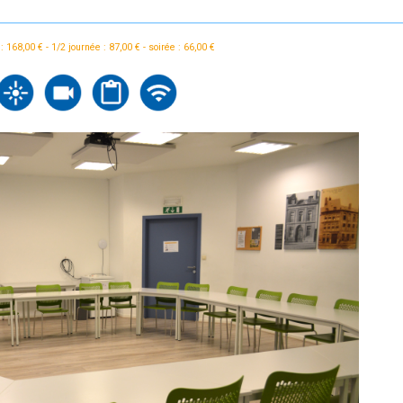
: 168,00 € - 1/2 journée : 87,00 € - soirée : 66,00 €