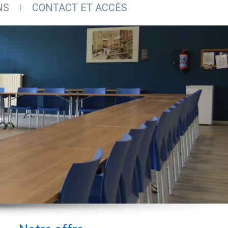
NS
CONTACT ET ACCÈS